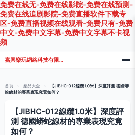
免费在线无-免费在线影院-免费在线预测-
免费在线追剧影院-免费直播软件下载专
区-免费直播视频在线观看-免费只有-免费
中文-免费中文字幕-免费中文字幕不卡视
频
嘉興樂玩網絡科技有限公司
首頁
>
產品大全
>
【JIBHC-012線纜1.0米】深度評測 德國蟒
蛇線材的專業表現究竟如何？
【JIBHC-012線纜1.0米】深度評
測 德國蟒蛇線材的專業表現究竟
如何？