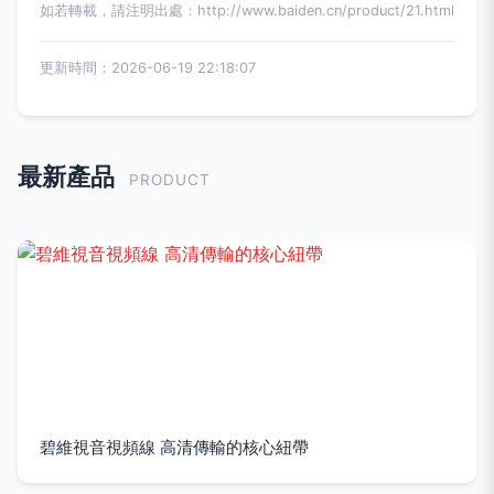
如若轉載，請注明出處：http://www.baiden.cn/product/21.html
更新時間：2026-06-19 22:18:07
最新產品
PRODUCT
碧維視音視頻線 高清傳輸的核心紐帶