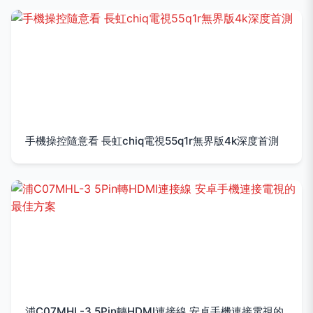
手機操控隨意看 長虹chiq電視55q1r無界版4k深度首測
浦C07MHL-3 5Pin轉HDMI連接線 安卓手機連接電視的