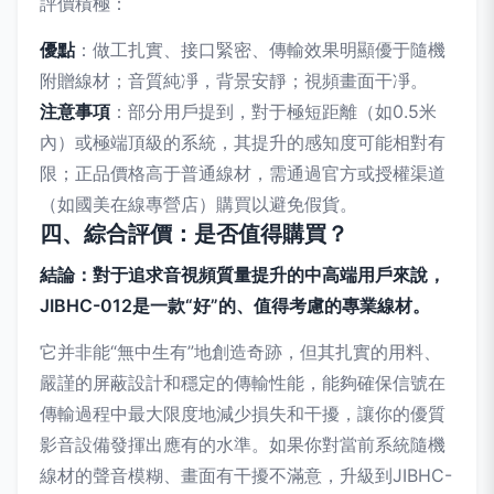
評價積極：
優點
：做工扎實、接口緊密、傳輸效果明顯優于隨機
附贈線材；音質純凈，背景安靜；視頻畫面干凈。
注意事項
：部分用戶提到，對于極短距離（如0.5米
內）或極端頂級的系統，其提升的感知度可能相對有
限；正品價格高于普通線材，需通過官方或授權渠道
（如國美在線專營店）購買以避免假貨。
四、綜合評價：是否值得購買？
結論：對于追求音視頻質量提升的中高端用戶來說，
JIBHC-012是一款“好”的、值得考慮的專業線材。
它并非能“無中生有”地創造奇跡，但其扎實的用料、
嚴謹的屏蔽設計和穩定的傳輸性能，能夠確保信號在
傳輸過程中最大限度地減少損失和干擾，讓你的優質
影音設備發揮出應有的水準。如果你對當前系統隨機
線材的聲音模糊、畫面有干擾不滿意，升級到JIBHC-